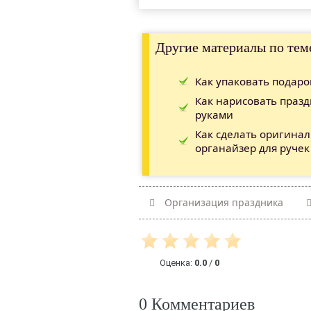
Другие материалы по тем
Как упаковать подарок
Как нарисовать праз
руками
Как сделать оригинал
органайзер для ручек
Организация праздника
Оценка:
0.0
/
0
0 Комментариев