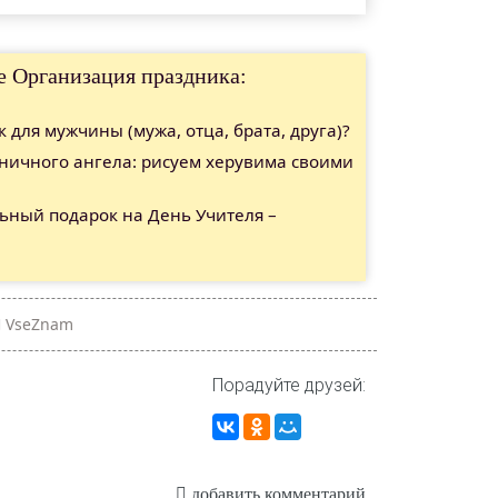
е Организация праздника:
 для мужчины (мужа, отца, брата, друга)?
дничного ангела: рисуем херувима своими
ьный подарок на День Учителя –
VseZnam
Порадуйте друзей:
добавить комментарий