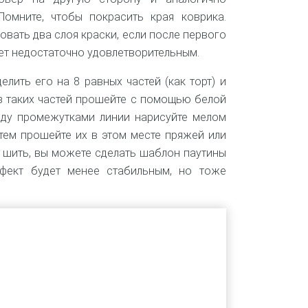
Помните, чтобы покрасить края коврика.
вать два слоя краски, если после первого
ет недостаточно удовлетворительным.
елить его на 8 равных частей (как торт) и
з таких частей прошейте с помощью белой
жду промежутками линии нарисуйте мелом
атем прошейте их в этом месте пряжей или
я шить, вы можете сделать шаблон паутины
фект будет менее стабильным, но тоже