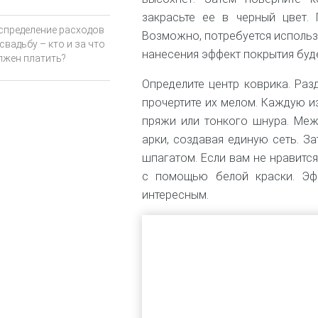
закрасьте ее в черный цвет. 
спределение расходов
Возможно, потребуется использо
свадьбу – кто и за что
нанесения эффект покрытия буд
лжен платить?
Определите центр коврика. Разд
прочертите их мелом. Каждую и
пряжи или тонкого шнура. Ме
арки, создавая единую сеть. З
шпагатом. Если вам не нравитс
с помощью белой краски. Эф
интересным.