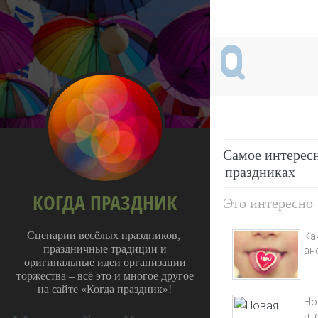
Самое интересн
праздниках
КОГДА ПРАЗДНИК
Это интересно
Сценарии весёлых праздников,
Ка
праздничные традиции и
ан
оригинальные идеи организации
торжества – всё это и многое другое
на сайте «Когда праздник»!
Но
чт