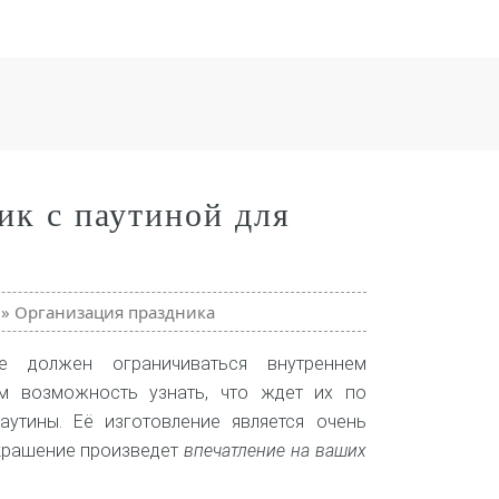
ик с паутиной для
»
Организация праздника
е должен ограничиваться внутреннем
ям возможность узнать, что ждет их по
аутины. Её изготовление является очень
украшение произведет
впечатление на ваших