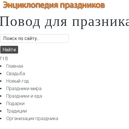
Повод для празник
f t B
Главная
Свадьба
Новый год
Праздники мира
Праздники и еда
Подарки
Традиции
Организация праздника