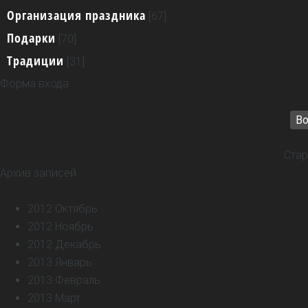
Организация праздника
[67]
Подарки
[70]
Традиции
[31]
Форма входа
Во
Стар
Архив записей
2012 Октябрь
2012 Ноябрь
2012 Декабрь
2013 Январь
2013 Февраль
2013 Март