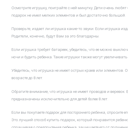
Осмотрите игрушку, поиграйте с ней минутку. Дети очень любят
подарок не имел мелких элементов и был достаточно большой.
Проверьте, издает ли игрушка какие-то звуки. Если игрушка из
Родители, конечно, будут Вам за это благодарны.
Если игрушка требует батареек, убедитесь, что ее можно выкл
ночи и будить ребенка. Такие игрушки также могут увеличивать
Убедитесь, что игрушка не имеет острых краев или элементов. 
возрасте до 8 лет.
Обратите внимание, что игрушка не имеет проводов и веревок. Е
предназначены исключительно для детей более 8 лет.
Если вы покупаете
подарок для постороннего ребенка
, спросите е
Это лучший способ купить подарок, который понравится ребенку
спрашивая о предпочтения ребенка, защищаете его от получени