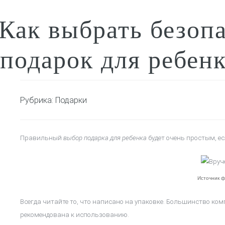
Как выбрать безоп
подарок для ребен
Рубрика:
Подарки
Правильный
выбор подарка для ребенка
будет очень простым, е
Источник ф
Всегда читайте то, что написано на упаковке. Большинство ко
рекомендована к использованию.