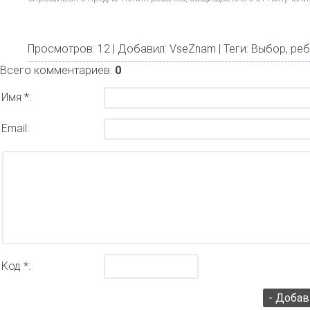
Просмотров
: 12 |
Добавил
:
VseZnam
|
Теги
:
Выбор
,
реб
Всего комментариев:
0
Имя *:
Email:
Код *: