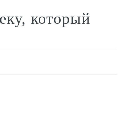
еку, который