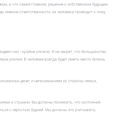
ом, и что самое главное, решение о собственном будущем
 именно ответственность за человека приводит к тому,
одвел нас - крайне сложно. И не секрет, что большинство
вые усилия. В человеке всегда будет иметь место боязнь
 вложенных денег и непониманием со стороны семьи,
ениями и страхом. Вы должны понимать, что состояние
оться с серостью будней. Мы должны это учитывать,