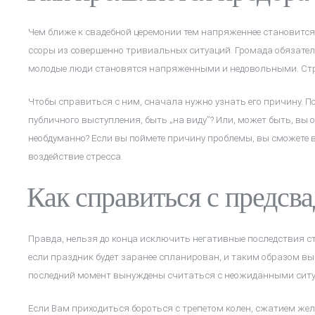
Чем ближе к свадебной церемонии тем напряженнее становитс
ссоры из совершенно тривиальных ситуаций. Громада обязател
молодые люди становятся напряженными и недовольными. Ст
Чтобы справиться с ним, сначала нужно узнать его причину. П
публичного выступления, быть „на виду”? Или, может быть, вы 
необдуманно? Если вы поймете причину проблемы, вы сможете 
воздействие стресса.
Как справиться с предсв
Правда, нельзя до конца исключить негативные последствия ст
если праздник будет заранее спланирован, и таким образом в
последний момент вынуждены считаться с неожиданными сит
Если Вам приходиться бороться с трепетом колен, сжатием жел