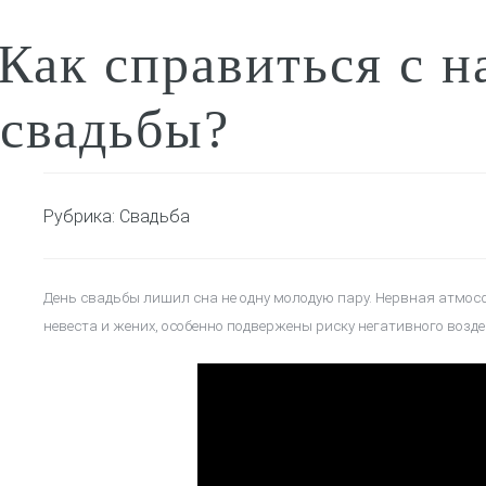
Как справиться с 
свадьбы?
Рубрика:
Свадьба
День свадьбы лишил сна не одну молодую пару. Нервная атмосф
невеста и жених, особенно подвержены риску негативного возде