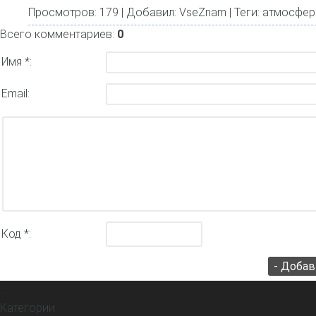
Просмотров
: 179 |
Добавил
:
VseZnam
|
Теги
:
атмосфер
Всего комментариев:
0
Имя *:
Email:
Код *:
...
Главная страница
Категории
Информация о сайте