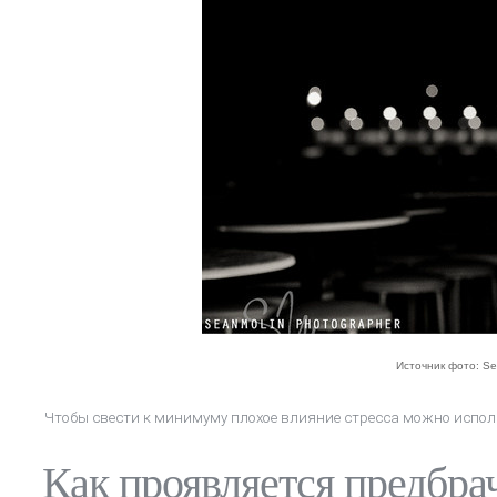
Источник фото: Se
Чтобы свести к минимуму плохое влияние стресса можно испол
Как проявляется предбра