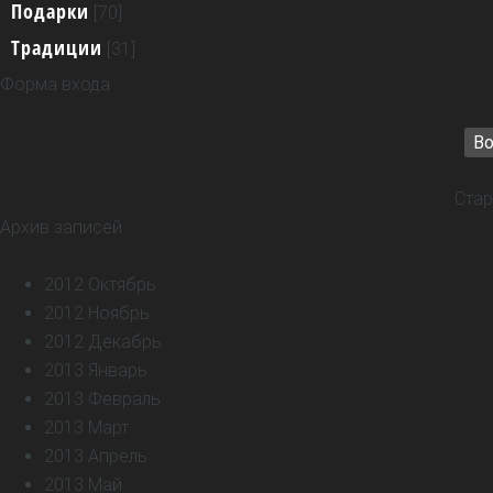
Подарки
[70]
Традиции
[31]
Форма входа
Во
Стар
Архив записей
2012 Октябрь
2012 Ноябрь
2012 Декабрь
2013 Январь
2013 Февраль
2013 Март
2013 Апрель
2013 Май