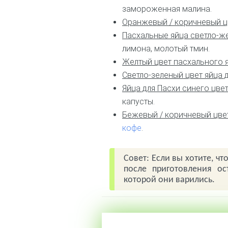
замороженная малина.
Оранжевый / коричневый
ц
Пасхальные яйца светло-ж
лимона, молотый тмин.
Желтый
цвет пасхального 
Светло-зеленый
цвет яйца 
Яйца для Пасхи синего цве
капусты.
Бежевый / коричневый
цвет
кофе
.
Совет: Если вы хотите, ч
после приготовления ос
которой они варились.