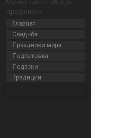
Меню сайта «Когда
праздник»
Главная
Свадьба
Праздники мира
Подготовка
Подарки
Традиции