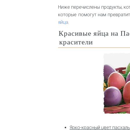
Ниже перечислены продукты, ко
которые помогут нам превратит
яйца
.
Красивые яйца на Па
красители
Ярко-красный цвет пасхал