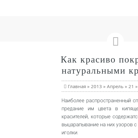
Как красиво пок
натуральными к
Главная
»
2013
»
Апрель
»
21
Наиболее распространенный с
предание им цвета в кипящ
красителей, которые содержатс
выцарапывание на них узоров с
иголки.