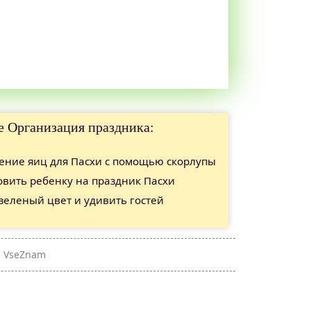
е Организация праздника:
ние яиц для Пасхи с помощью скорлупы
овить ребенку на праздник Пасхи
 зеленый цвет и удивить гостей
VseZnam