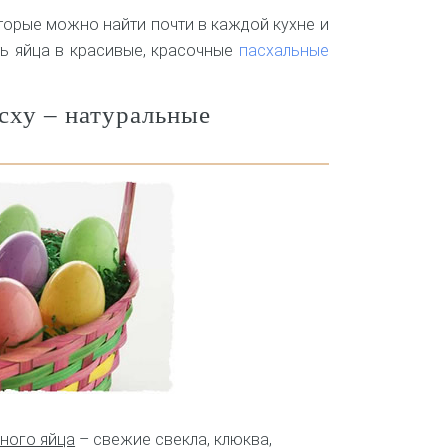
торые можно найти почти в каждой кухне и
ь яйца в красивые, красочные
пасхальные
сху – натуральные
ьного яйца
– свежие свекла, клюква,