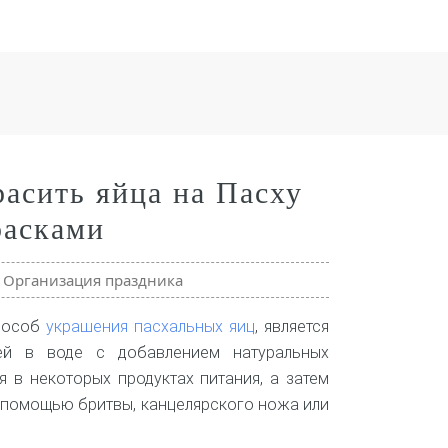
расить яйца на Пасху
расками
»
Организация праздника
пособ
украшения пасхальных яиц
, является
ей в воде с добавлением натуральных
я в некоторых продуктах питания, а затем
 помощью бритвы, канцелярского ножа или