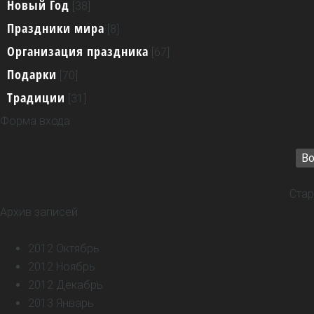
Новый Год
[38]
Праздники мира
[8]
Организация праздника
[67]
Подарки
[70]
Традиции
[31]
Форма входа
Во
Стар
Архив записей
2012 Октябрь
2012 Ноябрь
2012 Декабрь
2013 Январь