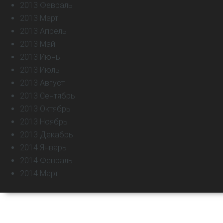
2013 Февраль
2013 Март
2013 Апрель
2013 Май
2013 Июнь
2013 Июль
2013 Август
2013 Сентябрь
2013 Октябрь
2013 Ноябрь
2013 Декабрь
2014 Январь
2014 Февраль
2014 Март