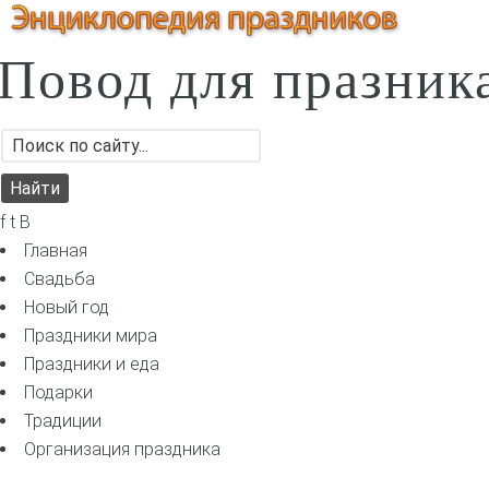
Повод для празник
f t B
Главная
Свадьба
Новый год
Праздники мира
Праздники и еда
Подарки
Традиции
Организация праздника