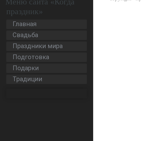
Меню сайта «Когда
праздник»
Главная
Свадьба
Праздники мира
Подготовка
Подарки
Традиции