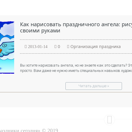
Как нарисовать праздничного ангела: ри
своими руками
0
Организация праздника
2013-01-14
Вы хотите нарисовать ангела, но не знаете как это сделать? Э
просто. Вам даже не нужно иметь специальных навыков худож
Читать дальше »
раздники сегодня» © 2019