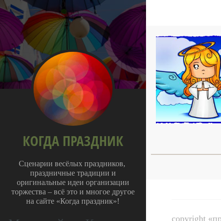
КОГДА ПРАЗДНИК
Сценарии весёлых праздников,
праздничные традиции и
оригинальные идеи организации
торжества – всё это и многое другое
на сайте «Когда праздник»!
copyright «п